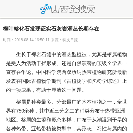
楔叶榕化石发现证实石灰岩灌丛长期存在
时间：2018-08-14 16:50:11 来源：科技日报
生长于裸岩石缝中的灌丛型植被，尤其是榕属植物
是受人为活动干扰形成、还是自然演替的顶级？学界一
直存在争论。中国科学院西双版纳热带植物研究所最新
发表在国际古植物学期刊《古植物学和孢粉学综述》上
的一项成果，有助于厘清这一问题。
榕属是种类最多、分部最广的木本植物之一，全世
界有750余种，其中近三分之二的种类分布于热带亚洲
地区。榕属的生境和形态多样，广布于从潮湿到干旱的
各种热带、亚热带植被类型中，其形态、习性与属内的