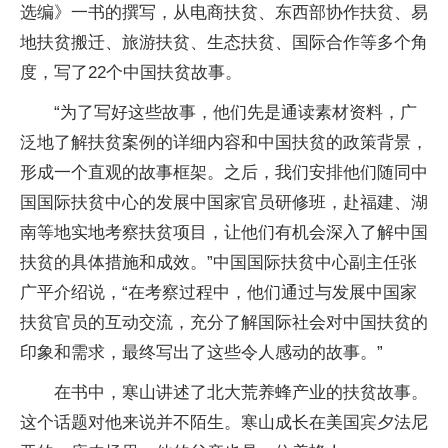
选编》一书的撰写，从电商扶贫、东西部协作扶贫、易
地扶贫搬迁、旅游扶贫、生态扶贫、国际合作等多个角
度，写了22个中国扶贫故事。
“为了写好这些故事，他们先是通读素材资料，广
泛地了解扶贫案例的详细内容和中国扶贫的政策背景，
形成一个直观的故事框架。之后，我们安排他们随同中
国国际扶贫中心的发展中国家官员研修班，赴福建、湖
南等地实地考察扶贫项目，让他们有机会深入了解中国
扶贫的具体措施和成效。”中国国际扶贫中心副主任张
广平介绍说，“在考察过程中，他们通过与发展中国家
扶贫官员的互动交流，充分了解国际社会对中国扶贫的
印象和需求，最终写出了这些令人感动的故事。”
在书中，寒山讲述了北大荒养蜂产业的扶贫故事。
这个话题对他来说并不陌生。寒山成长在美国宾夕法尼