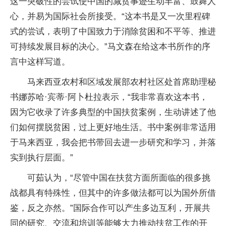
这一突破性的尝试使中国的减贫事迹生动丰富、鼓舞人
心，并易为国际社会所接受。“这本书是又一次里程碑
式的尝试，表明了中国致力于消除贫困和不平等、推进
可持续发展目标的决心。”马文森在给这本书所作的序
言中这样写道。
马来西亚农村和区域发展部农村社区处首席助理秘
书娜苏哈·宾蒂·阿卜杜拉表示，“我非常喜欢这本书，
因为它收录了许多典型的中国扶贫案例，生动讲述了他
们如何摆脱贫困，过上更好地生活。书中案例非常适用
于马来西亚，我会把书带回去进一步研究和学习，并落
实到执行层面。”
可茹认为，“尽管中国在扶贫方面所面临的很多挑
战都具有特殊性，但其中的许多做法都可以为国外所借
鉴，反之亦然。”国际合作可以产生多边互利，开展共
同的研究、交流和培训等能够大力推动扶贫工作的开