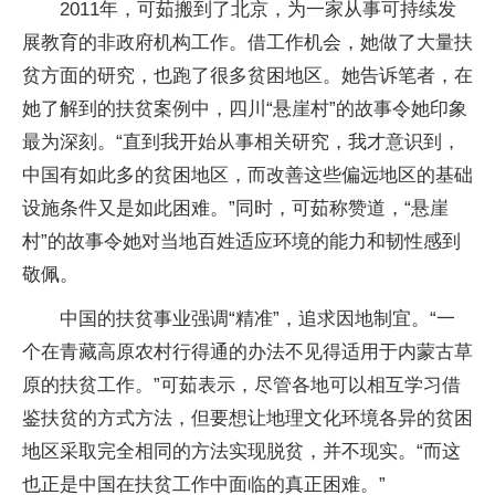
2011年，可茹搬到了北京，为一家从事可持续发
展教育的非政府机构工作。借工作机会，她做了大量扶
贫方面的研究，也跑了很多贫困地区。她告诉笔者，在
她了解到的扶贫案例中，四川“悬崖村”的故事令她印象
最为深刻。“直到我开始从事相关研究，我才意识到，
中国有如此多的贫困地区，而改善这些偏远地区的基础
设施条件又是如此困难。”同时，可茹称赞道，“悬崖
村”的故事令她对当地百姓适应环境的能力和韧性感到
敬佩。
中国的扶贫事业强调“精准”，追求因地制宜。“一
个在青藏高原农村行得通的办法不见得适用于内蒙古草
原的扶贫工作。”可茹表示，尽管各地可以相互学习借
鉴扶贫的方式方法，但要想让地理文化环境各异的贫困
地区采取完全相同的方法实现脱贫，并不现实。“而这
也正是中国在扶贫工作中面临的真正困难。”