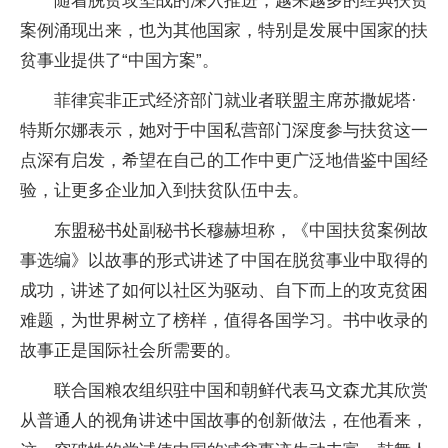
随着脱贫攻坚战的深入推进，越来越多的经典扶贫
案例涌现出来，也为其他国家，特别是发展中国家的扶
贫事业提供了“中国方案”。
菲律宾非正式经济部门就业者联盟主席苏撒妮塔·
特斯尔娜表示，她对于中国私营部门深度参与扶贫这一
点深有启发，希望在自己的工作中更广泛地借鉴中国经
验，让更多企业加入到扶贫队伍中去。
东盟秘书处副秘书长穆赫坦称，《中国扶贫案例故
事选编》以故事的形式讲述了中国在脱贫事业中取得的
成功，讲述了如何以社区为驱动、自下而上的攻克贫困
难题，为世界树立了榜样，值得各国学习。书中收录的
故事正是国际社会所需要的。
联合国粮农组织驻中国和朝鲜代表马文森尤其欣赏
从普通人的视角讲述中国故事的创新做法，在他看来，