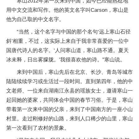
寒山2012年第一次来到中国，如今已经能熟稔地
用中文交流和写作。他的英文名字叫Carson，寒山是
他为自己取的中文名字。
“当然，这个名字与中国的那个名句‘远上寒山石径
斜’相重，不过，这实际上来自于我非常喜爱的一位中
国唐代诗人的名字。‘人问寒山道，寒山路不通。夏天
冰未释，日出雾朦胧。’我很喜欢他的诗。”寒山说。
来到中国后，寒山先后在北京、长沙、青岛等城市
陆陆续续学习或生活过一段时间。直到第四年，他的中
文老师、一位来自湖南江永县的瑶族女士，邀请寒山一
起回她的婆家，共同体会中国的春节习俗。于是，寒山
带着第一次来中国的父亲，来到了中国南方的一座小山
村里。走过刚修好的山路，来到人口稀少的山里，寒山
第一次看到了农村的景象。