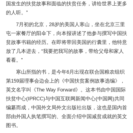
国发生的扶贫故事和面临的扶贫任务，讲给世界上更多
的人听。”
7月初的北京，28岁的美国人寒山，坐在北京三里
屯一家餐厅的阳伞下，向本报讲述了他参与撰写中国扶
贫故事书籍的经历。在即将带回美国的行囊里，他特意
放了几本进去，“我要把我写的故事，带给父母和家人
看看。”
寒山所指的书，是今年6月出现在联合国粮农组织
第159届理事会边会上的《中国扶贫案例故事选编》，
英文名字叫《The Way Forward》。这本书由中国国际
扶贫中心(IPRCC)与中国互联网新闻中心(中国网)共同
编纂而成，中国外文局外文出版社出版，这也是国内首
部由外国人执笔撰写的、全面介绍中国减贫成就的英文
图书。