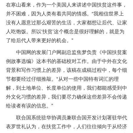
在寒山看来，作为一个美国人来讲述中国扶贫这件事，
并不困难，因为人类有着共同的情感。“我相信世界上
没有人愿意过那么艰苦的生活，大家都想让后代、让家
人吃饱饭。所以‘扶贫’这个概念是很好理解的，就是为
了给后代人带来更好的机会。”
中国网的发展门户网副总监焦梦负责《中国扶贫案
例故事选编》这本书的基础校对工作。由于中外在文化
背景和写作习惯上的差异，该稿在成稿过程中，每个细
节都要经过仔细推敲。“从对一些中国特有词汇的理
解，到土地单位、长度单位的使用，我们都能感受到中
外文化习惯的差异，我们要尽力确保这些差异不会传递
给读者有误的信息。”
联合国系统驻华协调员兼联合国开发计划署驻华代
表罗世礼认为，在扶贫工作中，人们往往倾向于从经济