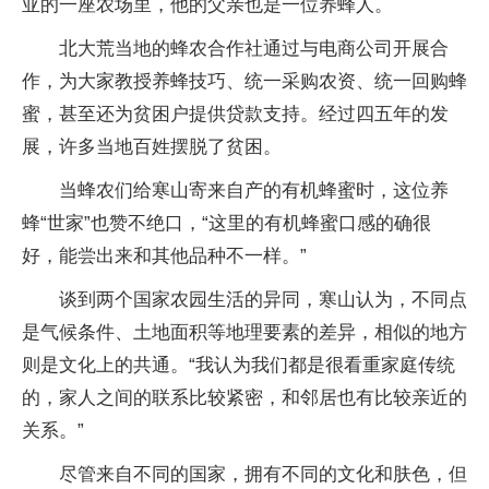
亚的一座农场里，他的父亲也是一位养蜂人。
北大荒当地的蜂农合作社通过与电商公司开展合
作，为大家教授养蜂技巧、统一采购农资、统一回购蜂
蜜，甚至还为贫困户提供贷款支持。经过四五年的发
展，许多当地百姓摆脱了贫困。
当蜂农们给寒山寄来自产的有机蜂蜜时，这位养
蜂“世家”也赞不绝口，“这里的有机蜂蜜口感的确很
好，能尝出来和其他品种不一样。”
谈到两个国家农园生活的异同，寒山认为，不同点
是气候条件、土地面积等地理要素的差异，相似的地方
则是文化上的共通。“我认为我们都是很看重家庭传统
的，家人之间的联系比较紧密，和邻居也有比较亲近的
关系。”
尽管来自不同的国家，拥有不同的文化和肤色，但