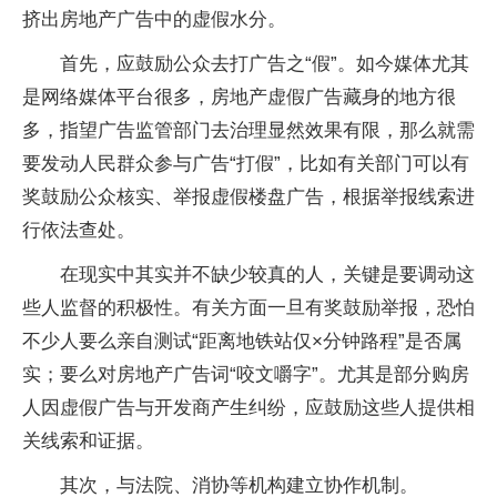
挤出房地产广告中的虚假水分。
首先，应鼓励公众去打广告之“假”。如今媒体尤其
是网络媒体平台很多，房地产虚假广告藏身的地方很
多，指望广告监管部门去治理显然效果有限，那么就需
要发动人民群众参与广告“打假”，比如有关部门可以有
奖鼓励公众核实、举报虚假楼盘广告，根据举报线索进
行依法查处。
在现实中其实并不缺少较真的人，关键是要调动这
些人监督的积极性。有关方面一旦有奖鼓励举报，恐怕
不少人要么亲自测试“距离地铁站仅×分钟路程”是否属
实；要么对房地产广告词“咬文嚼字”。尤其是部分购房
人因虚假广告与开发商产生纠纷，应鼓励这些人提供相
关线索和证据。
其次，与法院、消协等机构建立协作机制。