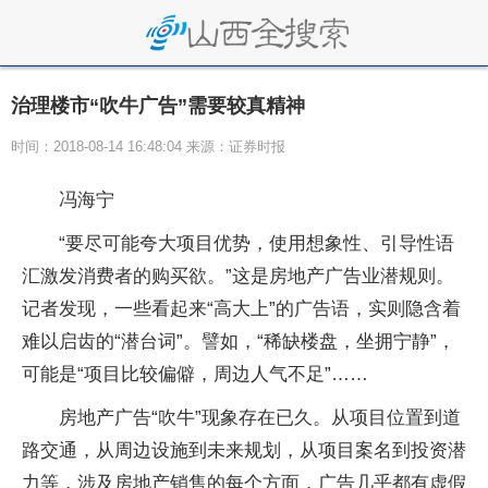
治理楼市“吹牛广告”需要较真精神
时间：2018-08-14 16:48:04 来源：证券时报
冯海宁
“要尽可能夸大项目优势，使用想象性、引导性语
汇激发消费者的购买欲。”这是房地产广告业潜规则。
记者发现，一些看起来“高大上”的广告语，实则隐含着
难以启齿的“潜台词”。譬如，“稀缺楼盘，坐拥宁静”，
可能是“项目比较偏僻，周边人气不足”……
房地产广告“吹牛”现象存在已久。从项目位置到道
路交通，从周边设施到未来规划，从项目案名到投资潜
力等，涉及房地产销售的每个方面，广告几乎都有虚假