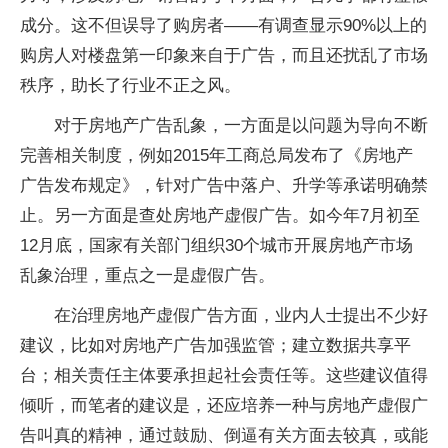
成分。这不但误导了购房者——有调查显示90%以上的
购房人对楼盘第一印象来自于广告，而且还扰乱了市场
秩序，助长了行业不正之风。
对于房地产广告乱象，一方面是以问题为导向不断
完善相关制度，例如2015年工商总局发布了《房地产
广告发布规定》，针对广告中落户、升学等承诺明确禁
止。另一方面是查处房地产虚假广告。如今年7月初至
12月底，国家有关部门组织30个城市开展房地产市场
乱象治理，重点之一是虚假广告。
在治理房地产虚假广告方面，业内人士提出不少好
建议，比如对房地产广告加强监管；建立数据共享平
台；相关责任主体要承担起社会责任等。这些建议值得
倾听，而笔者的建议是，还应培养一种与房地产虚假广
告叫真的精神，通过鼓励、倒逼有关方面去较真，或能