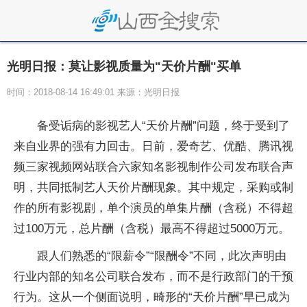
光明日报：莫让影视质量为"天价片酬"买单
时间：2018-08-14 16:49:01 来源：光明日报
备受诟病的影视艺人“天价片酬”问题，终于受到了
来自业界的强有力回击。日前，爱奇艺、优酷、腾讯视
频三家视频网站联合六家知名影视制作公司发布联合声
明，共同抵制艺人天价片酬现象。其中规定，采购或制
作的所有影视剧，单个演员的单集片酬（含税）不得超
过100万元，总片酬（含税）最高不得超过5000万元。
跟人们熟悉的“限薪令”“限酬令”不同，此次声明由
行业内部的知名公司联合发布，而不是行政部门的干预
行为。这从一个侧面说明，畸形的“天价片酬”早已成为