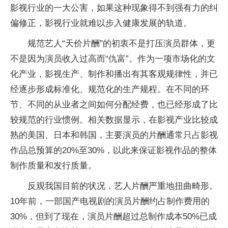
影视行业的一大公害，如果这种现象得不到强有力的纠
偏修正，影视行业就难以步入健康发展的轨道。
规范艺人“天价片酬”的初衷不是打压演员群体，更
不是因为演员收入过高而“仇富”。作为一项市场化的文
化产业，影视生产、制作和播出有其客观规律性，并已
经逐步形成标准化、规范化的生产规程。在不同的环
节、不同的从业者之间如何分配经费，也已经形成了比
较规范的行业惯例。相关数据显示，在影视产业比较成
熟的美国、日本和韩国，主要演员的片酬通常只占影视
作品总预算的20%至30%，以此来保证影视作品的整体
制作质量和发行质量。
反观我国目前的状况，艺人片酬严重地扭曲畸形。
10年前，一部国产电视剧的演员片酬约占制作费用的
30%，但到了现在，演员片酬超过总制作成本50%已成