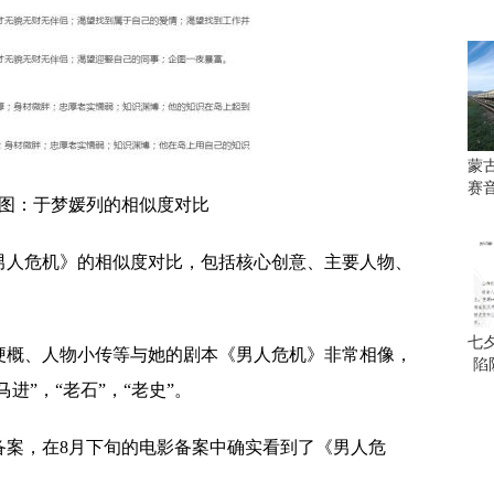
蒙
赛
图：于梦媛列的相似度对比
男人危机》的相似度对比，包括核心创意、主要人物、
七
梗概、人物小传等与她的剧本《男人危机》非常相像，
陷
进”，“老石”，“老史”。
影备案，在8月下旬的电影备案中确实看到了《男人危
。