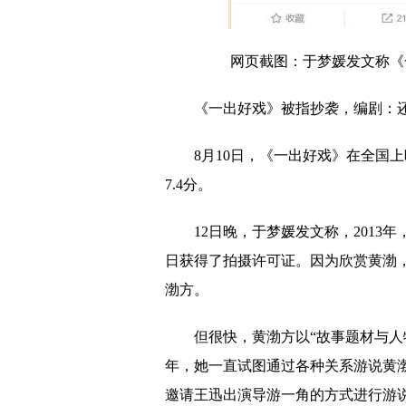
网页截图：于梦媛发文称《
《一出好戏》被指抄袭，编剧：
8月10日，《一出好戏》在全国
7.4分。
12日晚，于梦媛发文称，2013年
日获得了拍摄许可证。因为欣赏黄渤
渤方。
但很快，黄渤方以“故事题材与人
年，她一直试图通过各种关系游说黄渤
邀请王迅出演导游一角的方式进行游