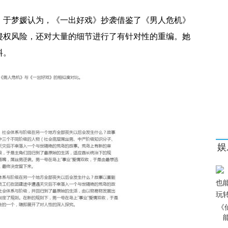
，于梦媛认为，《一出好戏》抄袭借鉴了《男人危机》
侵权风险，还对大量的细节进行了有针对性的重编。她
料。
娱
《