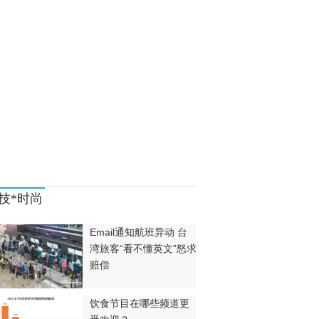
技*时尚
Email通知航班异动 台
湾旅客“看不懂英文”怒求
赔偿
饮食节目在哪些频道更