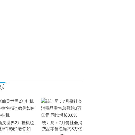
乐
仙灵世界2》挂机也
统计局：7月份社会消
能掉“神宠” 教你如
费品零售总额约3万亿
元