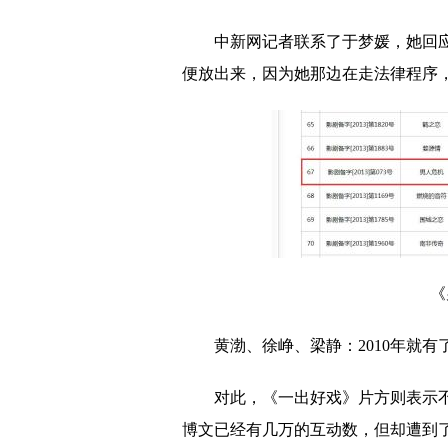
中新网记者联系了于梦媛，她回
便放出来，因为她那边在走法律程序，
《
黄渤、徐峥、梁静：2010年就有
对此，《一出好戏》片方则表示不
博文已经有几万的互动数，但却遭到